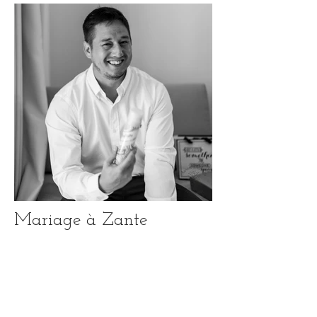
Mariage à Zante