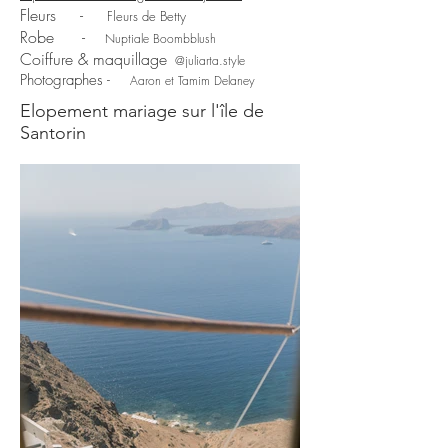
Fleurs
-
Fleurs de Betty
Robe
-
Nuptiale Boombblush
Coiffure & maquillage
@juliarta.style
Photographes -
Aaron et Tamim Delaney
Elopement mariage sur l'île de
Santorin